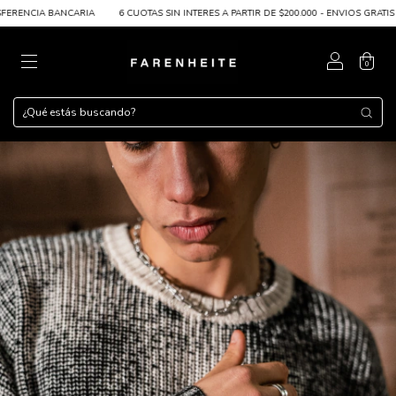
ENCIA BANCARIA
6 CUOTAS SIN INTERES A PARTIR DE $200.000 - ENVIOS GRATIS A P
0