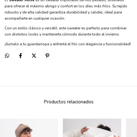
El
Sweater Mook
es un sweater importado de hilo pesado, diseñado
para ofrecer el máximo abrigo y confort en los días más fríos. Su tejido
robusto y de alta calidad garantiza durabilidad y calidez, ideal para
acompañarte en cualquier ocasión.
Con un estilo clásico y versátil, este sweater es perfecto para combinar
con distintos looks y mantenerte cómodo durante todo el invierno.
¡Sumalo a tu guardarropa y enfrentá el frío con elegancia y funcionalidad!
Productos relacionados