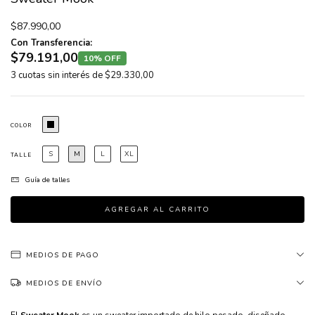
$87.990,00
Con Transferencia:
$79.191,00
10% OFF
3
cuotas sin interés de
$29.330,00
COLOR
S
M
L
XL
TALLE
Guía de talles
MEDIOS DE PAGO
MEDIOS DE ENVÍO