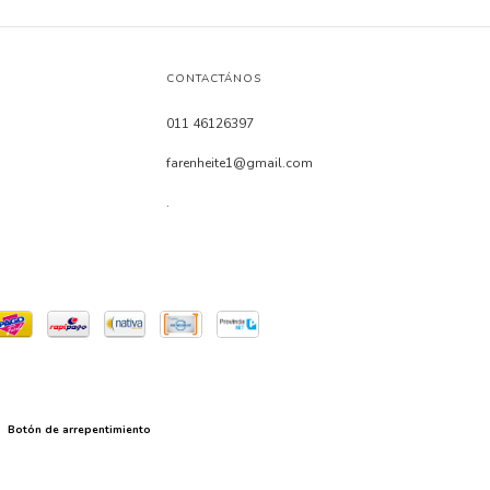
CONTACTÁNOS
011 46126397
farenheite1@gmail.com
.
Botón de arrepentimiento