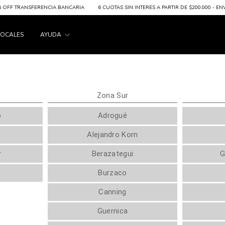
OFF TRANSFERENCIA BANCARIA
6 CUOTAS SIN INTERES A PARTIR DE $200.000 - ENVIOS
LOCALES
AYUDA
Zona Sur
o
Adrogué
Alejandro Korn
r
Berazategui
G
Burzaco
Canning
Guernica