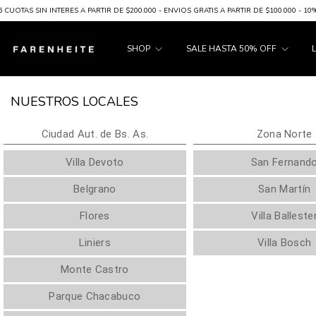
TAS SIN INTERES A PARTIR DE $200.000 - ENVIOS GRATIS A PARTIR DE $100.000 - 10% 
SHOP
SALE HASTA 50% OFF
NUESTROS LOCALES
Ciudad Aut. de Bs. As.
Zona Norte
Villa Devoto
San Fernand
Belgrano
San Martín
Flores
Villa Balleste
Liniers
Villa Bosch
Monte Castro
Parque Chacabuco