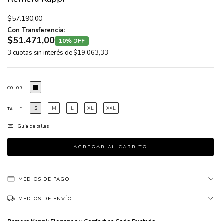
$57.190,00
Con Transferencia:
$51.471,00
10% OFF
3
cuotas sin interés de
$19.063,33
COLOR
S
M
L
XL
XXL
TALLE
Guía de talles
MEDIOS DE PAGO
MEDIOS DE ENVÍO