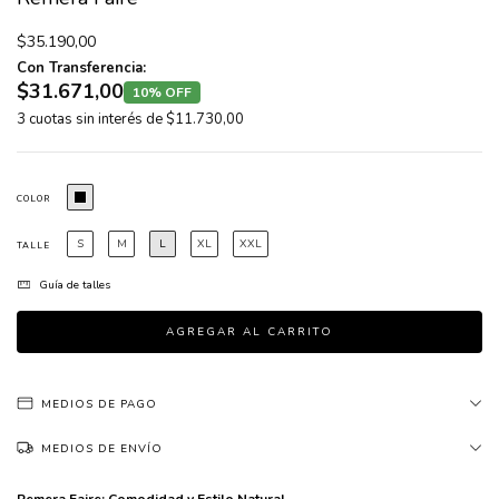
$35.190,00
Con Transferencia:
$31.671,00
10% OFF
3
cuotas sin interés de
$11.730,00
COLOR
S
M
L
XL
XXL
TALLE
Guía de talles
MEDIOS DE PAGO
MEDIOS DE ENVÍO