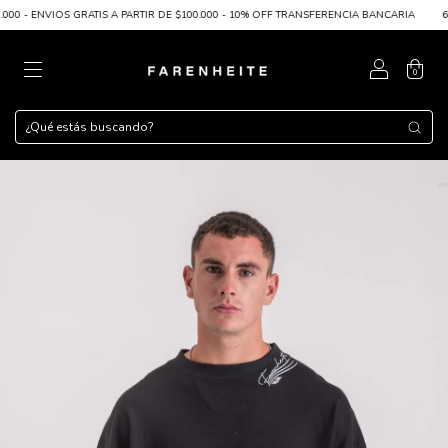
 - ENVIOS GRATIS A PARTIR DE $100.000 - 10% OFF TRANSFERENCIA BANCARIA
6 CUO
0