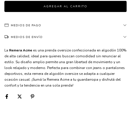
MEDIOS DE PAGO
MEDIOS DE ENVÍO
La
Remera Acme
es una prenda oversize confeccionada en algodón 100%
de alta calidad, ideal para quienes buscan comodidad sin renunciar al
estilo. Su diseño amplio permite una gran libertad de movimiento y un
look relajado y moderno. Perfecta para combinar con jeans o pantalones
deportivos, esta remera de algodón oversize se adapta a cualquier
ocasión casual. ¡Sumá la Remera Acme a tu guardarropa y disfrutá del
confort y la tendencia en una sola prenda!