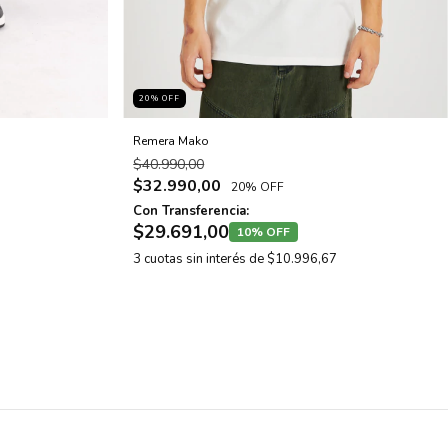
20
% OFF
Remera Mako
$40.990,00
$32.990,00
20% OFF
Con Transferencia:
$29.691,00
10% OFF
3
cuotas sin interés de
$10.996,67