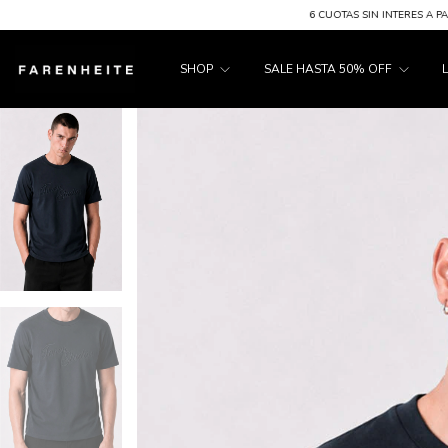
6 CUOTAS SIN INTERES A PARTIR DE $200.00
SHOP
SALE HASTA 50% OFF