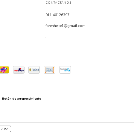
CONTACTÁNOS
011 46126397
farenheite1@gmail.com
.
Botón de arrepentimiento
NDIDO