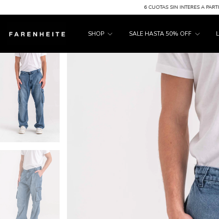
6 CUOTAS SIN INTERES A PARTIR DE $200.000
SHOP
SALE HASTA 50% OFF