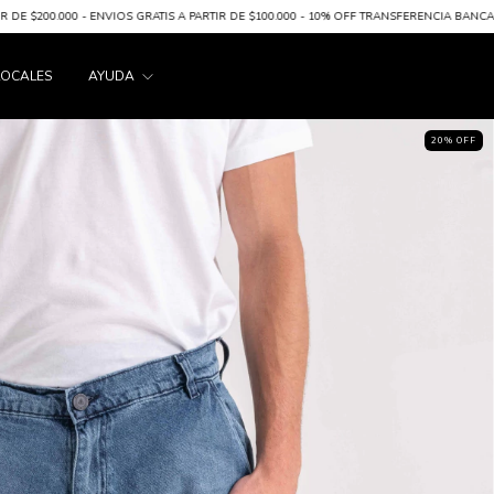
 - ENVIOS GRATIS A PARTIR DE $100.000 - 10% OFF TRANSFERENCIA BANCARIA
6 CUOT
LOCALES
AYUDA
20
% OFF