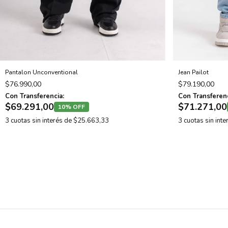
Pantalon Unconventional
Jean Pailot
$76.990,00
$79.190,00
Con Transferencia:
Con Transferenc
$69.291,00
$71.271,00
10% OFF
3
cuotas sin interés de
$25.663,33
3
cuotas sin int