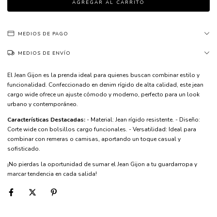
MEDIOS DE PAGO
MEDIOS DE ENVÍO
El Jean Gijon es la prenda ideal para quienes buscan combinar estilo y
funcionalidad. Confeccionado en denim rígido de alta calidad, este jean
cargo wide ofrece un ajuste cómodo y moderno, perfecto para un look
urbano y contemporáneo.
Características Destacadas:
- Material: Jean rígido resistente. - Diseño:
Corte wide con bolsillos cargo funcionales. - Versatilidad: Ideal para
combinar con remeras o camisas, aportando un toque casual y
sofisticado.
¡No pierdas la oportunidad de sumar el Jean Gijon a tu guardarropa y
marcar tendencia en cada salida!