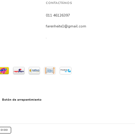
CONTACTÁNOS
011 46126397
farenheite1@gmail.com
.
Botón de arrepentimiento
NDIDO