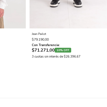
Jean Pailot
$79.190,00
Con Transferencia:
$71.271,00
10% OFF
3
cuotas sin interés de
$26.396,67