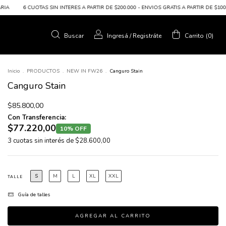
 INTERES A PARTIR DE $200.000 - ENVIOS GRATIS A PARTIR DE $100.000 - 10% OFF TRA
Buscar
Ingresá
/
Registráte
Carrito
(
0
)
Inicio
.
PRODUCTOS
.
NEW IN FW26
.
Canguro Stain
Canguro Stain
$85.800,00
Con Transferencia:
$77.220,00
10% OFF
3
cuotas sin interés de
$28.600,00
S
M
L
XL
XXL
TALLE
Guía de talles