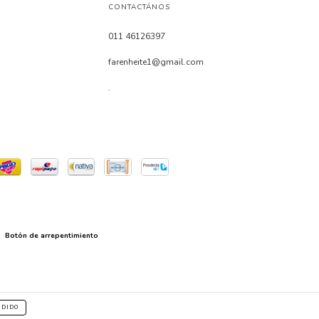
CONTACTÁNOS
011 46126397
farenheite1@gmail.com
.
Botón de arrepentimiento
NDIDO