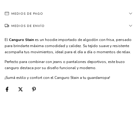
MEDIOS DE PAGO
MEDIOS DE ENVÍO
El
Canguro Stain
es un hoodie importado de algodón con frisa, pensado
para brindarte máxima comodidad y calidez. Su tejido suave y resistente
acompaña tus movimientos, ideal para el día a día o momentos de relax.
Perfecto para combinar con jeans o pantalones deportivos, este buzo
canguro destaca por su diseño funcional y moderno.
¡Sumá estilo y confort con el Canguro Stain a tu guardarropa!