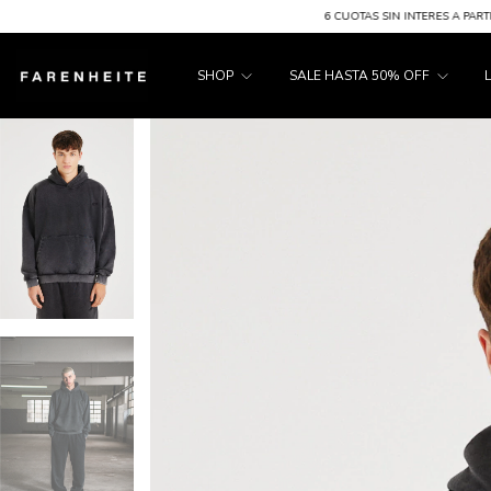
6 CUOTAS SIN INTERES A PARTIR DE $200.000 - ENV
SHOP
SALE HASTA 50% OFF