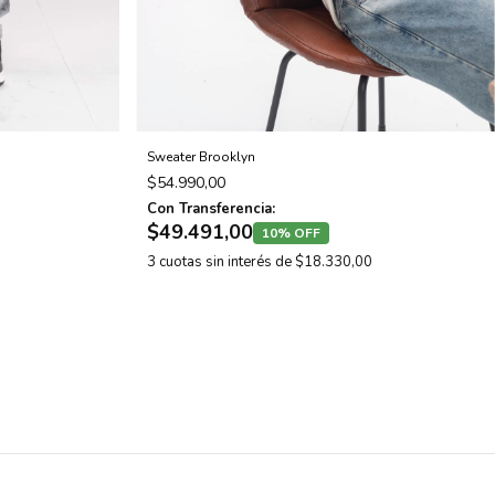
Sweater Brooklyn
$54.990,00
Con Transferencia:
$49.491,00
10% OFF
3
cuotas sin interés de
$18.330,00