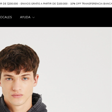
IOS GRATIS A PARTIR DE $100.000 - 10% OFF TRANSFERENCIA BANCARIA
6 CUOTAS SIN
LOCALES
AYUDA