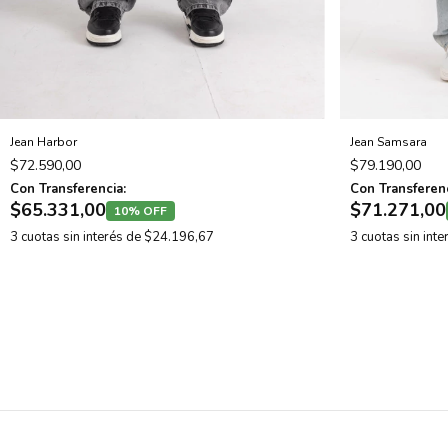
Jean Harbor
Jean Samsara
$72.590,00
$79.190,00
Con Transferencia:
Con Transferenc
$65.331,00
$71.271,00
10% OFF
3
cuotas sin interés de
$24.196,67
3
cuotas sin int