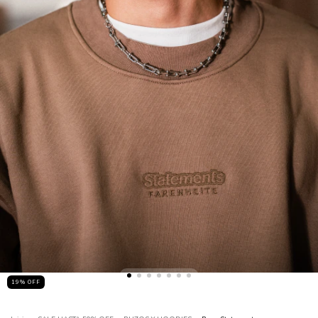
19
% OFF