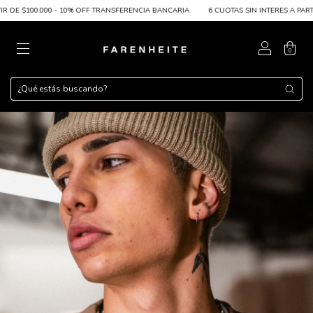
0.000 - 10% OFF TRANSFERENCIA BANCARIA
6 CUOTAS SIN INTERES A PARTIR DE $200.
0