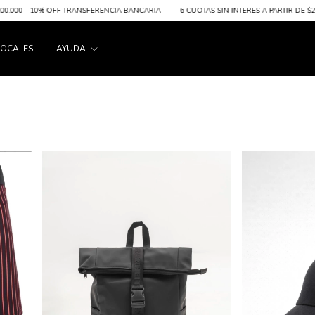
000 - 10% OFF TRANSFERENCIA BANCARIA
6 CUOTAS SIN INTERES A PARTIR DE $200.00
LOCALES
AYUDA