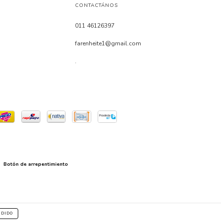
CONTACTÁNOS
011 46126397
farenheite1@gmail.com
.
Botón de arrepentimiento
NDIDO