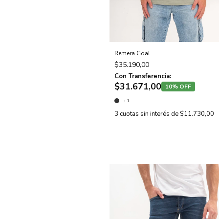
Remera Goal
$35.190,00
Con Transferencia:
$31.671,00
10% OFF
+1
3
cuotas sin interés de
$11.730,00