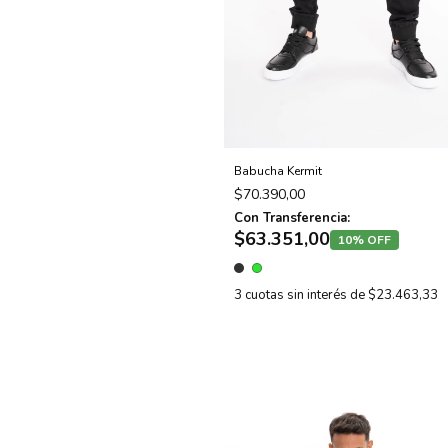
Babucha Kermit
$70.390,00
Con Transferencia:
$63.351,00
10% OFF
3
cuotas sin interés de
$23.463,33