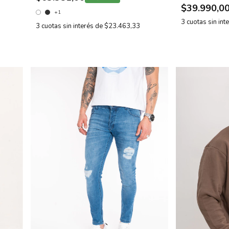
$39.990,0
+1
3
cuotas sin int
3
cuotas sin interés de
$23.463,33