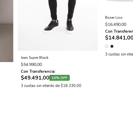
Boxer Liso
$16.490,00
Con Transferen
$14.841,0
3
cuotas sin int
Jean Super Black
$54.990,00
Con Transferencia:
$49.491,00
10% OFF
3
cuotas sin interés de
$18.330,00