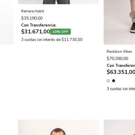
Remera Habit
$35.190,00
Con Transferencia:
$31.671,00
10% OFF
3
cuotas sin interés de
$11.730,00
Pantalon Viken
$70.390,00
Con Transferen
$63.351,0
3
cuotas sin int