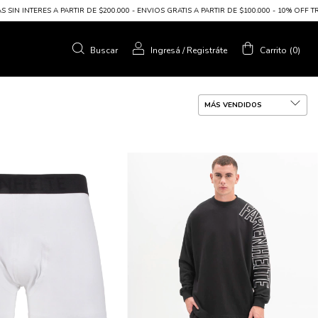
 $200.000 - ENVIOS GRATIS A PARTIR DE $100.000 - 10% OFF TRANSFERENCIA BANCARIA
Buscar
Ingresá
/
Registráte
Carrito
(
0
)