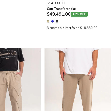
$54.990,00
Con Transferencia:
$49.491,00
10% OFF
3
cuotas sin interés de
$18.330,00