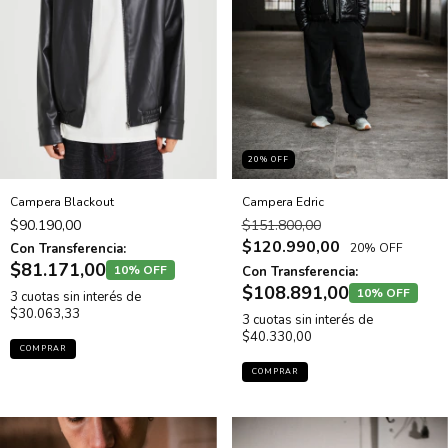
20
% OFF
Campera Blackout
Campera Edric
$90.190,00
$151.800,00
$120.990,00
Con Transferencia:
20% OFF
$81.171,00
10% OFF
Con Transferencia:
$108.891,00
10% OFF
3
cuotas sin interés de
$30.063,33
3
cuotas sin interés de
$40.330,00
COMPRAR
COMPRAR