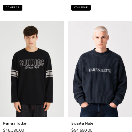
COMPRAR
COMPRAR
Sweater Nale
Remera Tocker
$94.590,00
$48.390,00