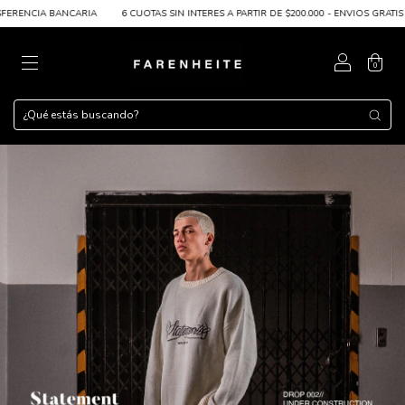
IA
6 CUOTAS SIN INTERES A PARTIR DE $200.000 - ENVIOS GRATIS A PARTIR DE $100
0