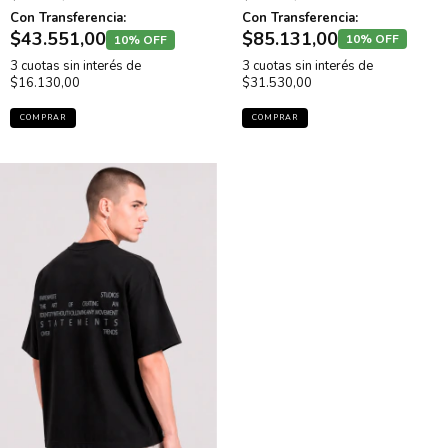
Con Transferencia:
Con Transferencia:
$85.131,00
$43.551,00
10% OFF
10% OFF
3
cuotas sin interés de
3
cuotas sin interés de
$31.530,00
$16.130,00
COMPRAR
COMPRAR