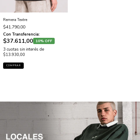
Remera Textre
$41.790,00
Con Transferencia:
$37.611,00
10% OFF
3
cuotas sin interés de
$13.930,00
COMPRAR