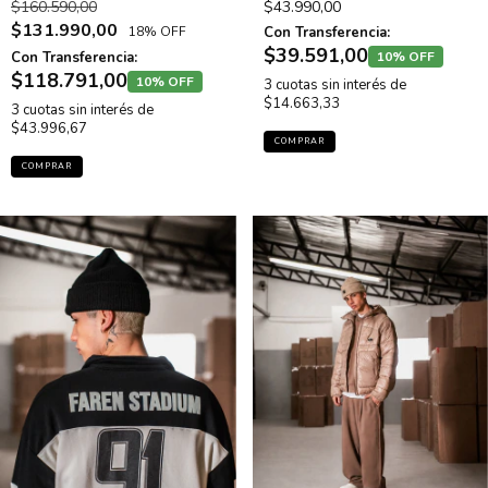
$160.590,00
$43.990,00
$131.990,00
18% OFF
Con Transferencia:
$39.591,00
10% OFF
Con Transferencia:
$118.791,00
10% OFF
3
cuotas sin interés de
$14.663,33
3
cuotas sin interés de
$43.996,67
COMPRAR
COMPRAR